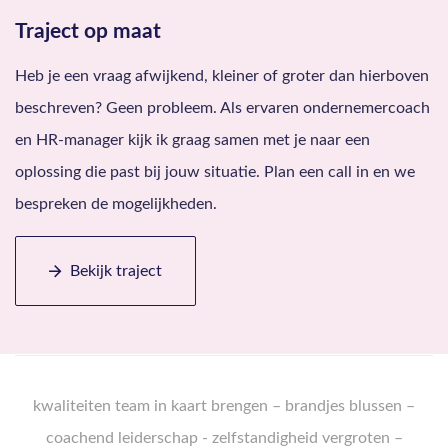
Traject op maat
Heb je een vraag afwijkend, kleiner of groter dan hierboven
beschreven? Geen probleem. Als ervaren ondernemercoach
en HR-manager kijk ik graag samen met je naar een
oplossing die past bij jouw situatie. Plan een call in en we
bespreken de mogelijkheden.
Bekijk traject
k
waliteiten team in kaart brengen
–
brandjes blussen
–
coachend leiderschap
-
zelfstandigheid vergroten
–