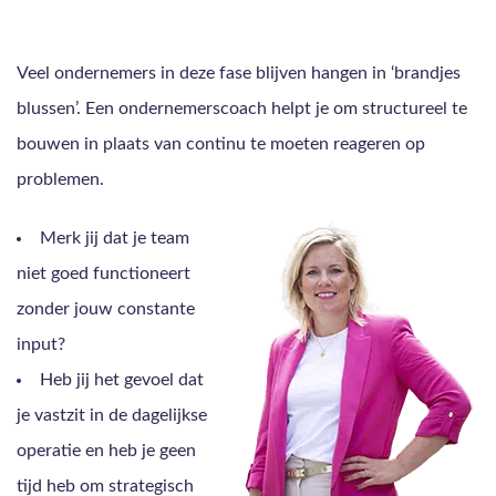
Veel ondernemers in deze fase blijven hangen in ‘brandjes
blussen’. Een ondernemerscoach helpt je om structureel te
bouwen in plaats van continu te moeten reageren op
problemen.
Merk jij dat je team
niet goed functioneert
zonder jouw constante
input?
Heb jij het gevoel dat
je vastzit in de dagelijkse
operatie en heb je geen
tijd heb om strategisch