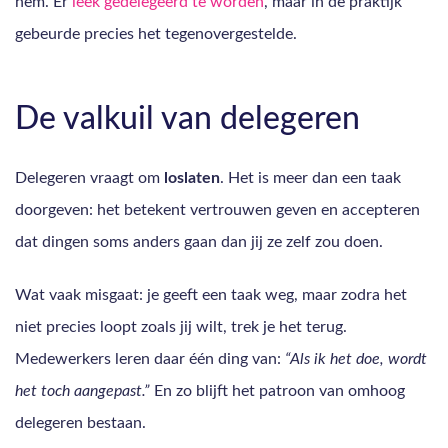
hem. Er
leek gedelegeerd te worden
, maar in de praktijk
gebeurde precies het tegenovergestelde.
De valkuil van delegeren
Delegeren vraagt om
loslaten
. Het is meer dan een taak
doorgeven: het betekent vertrouwen geven en accepteren
dat dingen soms anders gaan dan jij ze zelf zou doen.
Wat vaak misgaat: je geeft een taak weg, maar zodra het
niet precies loopt zoals jij wilt, trek je het terug.
Medewerkers leren daar één ding van:
“Als ik het doe, wordt
het toch aangepast.”
En zo blijft het patroon van omhoog
delegeren bestaan.