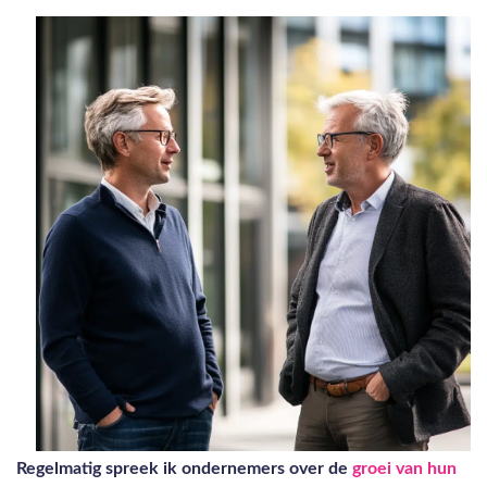
Regelmatig spreek ik ondernemers over de
groei van hun