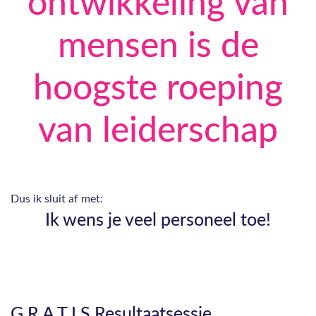
ontwikkeling van
mensen is de
hoogste roeping
van leiderschap
Dus ik sluit af met:
Ik wens je veel personeel toe!
G R A T I S Resultaatsessie