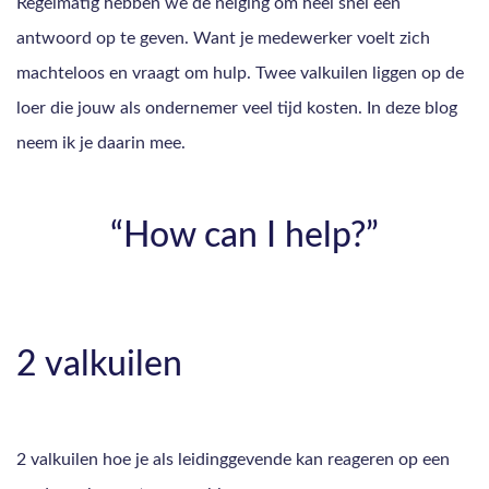
Regelmatig hebben we de neiging om heel snel een
antwoord op te geven. Want je medewerker voelt zich
machteloos en vraagt om hulp. Twee valkuilen liggen op de
loer die jouw als ondernemer veel tijd kosten. In deze blog
neem ik je daarin mee.
“How can I help?”
2 valkuilen
2 valkuilen hoe je als leidinggevende kan reageren op een