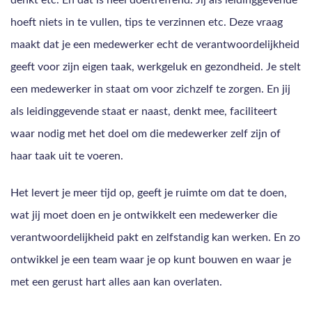
denkt etc. En dat is heel doeltreffend. Jij als leidinggevende
hoeft niets in te vullen, tips te verzinnen etc. Deze vraag
maakt dat je een medewerker echt de verantwoordelijkheid
geeft voor zijn eigen taak, werkgeluk en gezondheid. Je stelt
een medewerker in staat om voor zichzelf te zorgen. En jij
als leidinggevende staat er naast, denkt mee, faciliteert
waar nodig met het doel om die medewerker zelf zijn of
haar taak uit te voeren.
Het levert je meer tijd op, geeft je ruimte om dat te doen,
wat jij moet doen en je ontwikkelt een medewerker die
verantwoordelijkheid pakt en zelfstandig kan werken. En zo
ontwikkel je een team waar je op kunt bouwen en waar je
met een gerust hart alles aan kan overlaten.