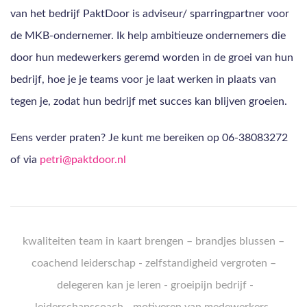
van het bedrijf PaktDoor is adviseur/ sparringpartner voor
de MKB-ondernemer. Ik help ambitieuze ondernemers die
door hun medewerkers geremd worden in de groei van hun
bedrijf, hoe je je teams voor je laat werken in plaats van
tegen je, zodat hun bedrijf met succes kan blijven groeien.
Eens verder praten? Je kunt me bereiken op 06-38083272
of via
petri@paktdoor.nl
k
waliteiten team in kaart brengen
–
brandjes blussen
–
coachend leiderschap
-
zelfstandigheid vergroten
–
delegeren kan je leren
-
groeipijn bedrijf
-